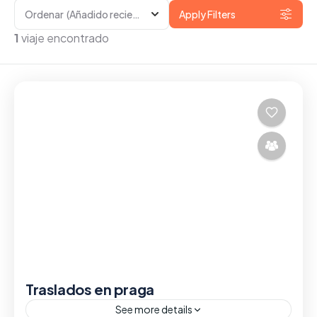
Ordenar
(Añadido recientemente)
Apply Filters
1
viaje encontrado
Traslados en praga
See more details