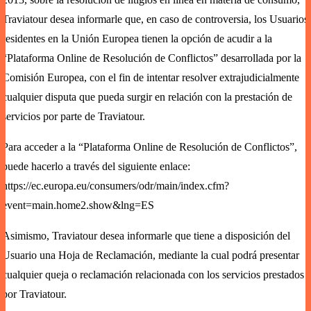
Traviatour desea informarle que, en caso de controversia, los Usuarios
residentes en la Unión Europea tienen la opción de acudir a la
“Plataforma Online de Resolución de Conflictos” desarrollada por la
Comisión Europea, con el fin de intentar resolver extrajudicialmente
cualquier disputa que pueda surgir en relación con la prestación de
servicios por parte de Traviatour.
Para acceder a la “Plataforma Online de Resolución de Conflictos”,
puede hacerlo a través del siguiente enlace:
https://ec.europa.eu/consumers/odr/main/index.cfm?
event=main.home2.show&lng=ES
Asimismo, Traviatour desea informarle que tiene a disposición del
Usuario una Hoja de Reclamación, mediante la cual podrá presentar
cualquier queja o reclamación relacionada con los servicios prestados
por Traviatour.