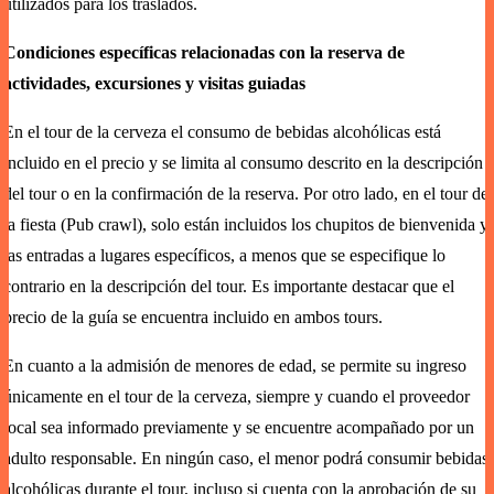
utilizados para los traslados.
Condiciones específicas relacionadas con la reserva de
actividades, excursiones y visitas guiadas
En el tour de la cerveza el consumo de bebidas alcohólicas está
incluido en el precio y se limita al consumo descrito en la descripción
del tour o en la confirmación de la reserva. Por otro lado, en el tour de
la fiesta (Pub crawl), solo están incluidos los chupitos de bienvenida y
las entradas a lugares específicos, a menos que se especifique lo
contrario en la descripción del tour. Es importante destacar que el
precio de la guía se encuentra incluido en ambos tours.
En cuanto a la admisión de menores de edad, se permite su ingreso
únicamente en el tour de la cerveza, siempre y cuando el proveedor
local sea informado previamente y se encuentre acompañado por un
adulto responsable. En ningún caso, el menor podrá consumir bebidas
alcohólicas durante el tour, incluso si cuenta con la aprobación de su