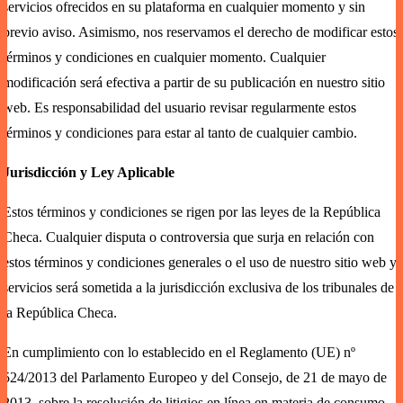
servicios ofrecidos en su plataforma en cualquier momento y sin
previo aviso. Asimismo, nos reservamos el derecho de modificar estos
términos y condiciones en cualquier momento. Cualquier
modificación será efectiva a partir de su publicación en nuestro sitio
web. Es responsabilidad del usuario revisar regularmente estos
términos y condiciones para estar al tanto de cualquier cambio.
Jurisdicción y Ley Aplicable
Estos términos y condiciones se rigen por las leyes de la República
Checa. Cualquier disputa o controversia que surja en relación con
estos términos y condiciones generales o el uso de nuestro sitio web y
servicios será sometida a la jurisdicción exclusiva de los tribunales de
la República Checa.
En cumplimiento con lo establecido en el Reglamento (UE) nº
524/2013 del Parlamento Europeo y del Consejo, de 21 de mayo de
2013, sobre la resolución de litigios en línea en materia de consumo,