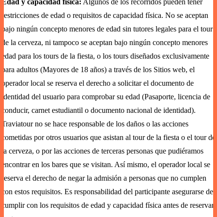
Edad y capacidad física:
Algunos de los recorridos pueden tener
restricciones de edad o requisitos de capacidad física. No se aceptan
bajo ningún concepto menores de edad sin tutores legales para el tour
de la cerveza, ni tampoco se aceptan bajo ningún concepto menores
edad para los tours de la fiesta, o los tours diseñados exclusivamente
para adultos (Mayores de 18 años) a través de los Sitios web, el
operador local se reserva el derecho a solicitar el documento de
identidad del usuario para comprobar su edad (Pasaporte, licencia de
conducir, carnet estudiantil o documento nacional de identidad).
Traviatour no se hace responsable de los daños o las acciones
cometidas por otros usuarios que asistan al tour de la fiesta o el tour de
la cerveza, o por las acciones de terceras personas que pudiéramos
encontrar en los bares que se visitan. Así mismo, el operador local se
reserva el derecho de negar la admisión a personas que no cumplen
con estos requisitos. Es responsabilidad del participante asegurarse de
cumplir con los requisitos de edad y capacidad física antes de reservar