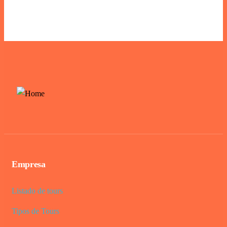
Empresa
Listado de tours
Tipos de Tours