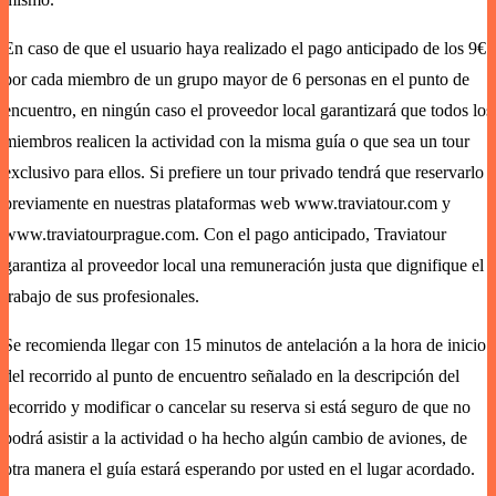
En caso de que el usuario haya realizado el pago anticipado de los 9€
por cada miembro de un grupo mayor de 6 personas en el punto de
encuentro, en ningún caso el proveedor local garantizará que todos los
miembros realicen la actividad con la misma guía o que sea un tour
exclusivo para ellos. Si prefiere un tour privado tendrá que reservarlo
previamente en nuestras plataformas web
www.traviatour.com
y
www.traviatourprague.com. Con el pago anticipado, Traviatour
garantiza al proveedor local una remuneración justa que dignifique el
trabajo de sus profesionales.
Se recomienda llegar con 15 minutos de antelación a la hora de inicio
del recorrido al punto de encuentro señalado en la descripción del
recorrido y modificar o cancelar su reserva si está seguro de que no
podrá asistir a la actividad o ha hecho algún cambio de aviones, de
otra manera el guía estará esperando por usted en el lugar acordado.