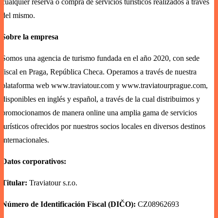
cualquier reserva o compra de servicios turísticos realizados a través
del mismo.
Sobre la empresa
Somos una agencia de turismo fundada en el año 2020, con sede
fiscal en Praga, República Checa. Operamos a través de nuestra
plataforma web
www.traviatour.com
y
www.traviatourprague.com
,
disponibles en inglés y español, a través de la cual distribuimos y
promocionamos de manera online una amplia gama de servicios
turísticos ofrecidos por nuestros socios locales en diversos destinos
internacionales.
Datos corporativos:
Titular:
Traviatour s.r.o.
Número de Identificación Fiscal (DIČO):
CZ08962693