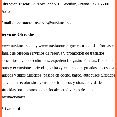
Dirección Fiscal:
Kurzova 2222/16, Stodůlky (Praha 13), 155 00
Praha
Email de contacto:
reservas@traviatour.com
Servicios Ofrecidos
www.traviatour.com
y
www.traviatourprague.com
son plataformas en
línea que ofrecen servicios de reserva y promoción de traslados,
conciertos, eventos culturales, experiencias gastronómicas, free tours,
tours y excursiones privadas, visitas y excursiones guiadas, accesos a
museos y sitios turísticos, paseos en coche, barco, autobuses turísticos,
actividades ecoturísticas, circuitos turísticos y otras actividades
ofrecidas por nuestros socios locales en diversos destinos
internacionales.
Privacidad