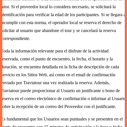
tutor. Si el proveedor local lo considera necesario, se solicitará la
identificación para verificar la edad de los participantes. Si se llegara a
incumplir con esta norma, el operador local se reserva el derecho de
solicitar al usuario que abandone el tour y se cancelará la reserva
correspondiente.
Toda la información relevante para el disfrute de la actividad
reservada, como el punto de encuentro, la fecha, el horario y la
duración, se encuentra detallada en la ficha de descripción de cada
servicio en los Sitios Web, así como en el email de confirmación
enviado por Traviatour una vez realizada la reserva. Además,
Traviatour puede proporcionar al Usuario un justificante o bono de
reserva en el correo electrónico de confirmación o informar al Usuario
sobre la recepción de un correo del Proveedor con el justificante.
Es fundamental que los Usuarios sean puntuales y se presenten en el
punto de encuentro con 15 minutos de anticipación a la hora y fecha