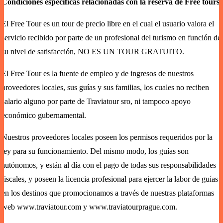
Condiciones específicas relacionadas con la reserva de Free tours
El Free Tour es un tour de precio libre en el cual el usuario valora el
servicio recibido por parte de un profesional del turismo en función de
su nivel de satisfacción, NO ES UN TOUR GRATUITO.
El Free Tour es la fuente de empleo y de ingresos de nuestros
proveedores locales, sus guías y sus familias, los cuales no reciben
salario alguno por parte de Traviatour sro, ni tampoco apoyo
económico gubernamental.
Nuestros proveedores locales poseen los permisos requeridos por la
ley para su funcionamiento. Del mismo modo, los guías son
autónomos, y están al día con el pago de todas sus responsabilidades
fiscales, y poseen la licencia profesional para ejercer la labor de guías
en los destinos que promocionamos a través de nuestras plataformas
web
www.traviatour.com
y www.traviatourprague.com.