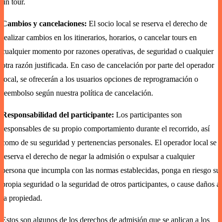
un tour.
Cambios y cancelaciones:
El socio local se reserva el derecho de
realizar cambios en los itinerarios, horarios, o cancelar tours en
cualquier momento por razones operativas, de seguridad o cualquier
otra razón justificada. En caso de cancelación por parte del operador
local, se ofrecerán a los usuarios opciones de reprogramación o
reembolso según nuestra política de cancelación.
Responsabilidad del participante:
Los participantes son
responsables de su propio comportamiento durante el recorrido, así
como de su seguridad y pertenencias personales. El operador local se
reserva el derecho de negar la admisión o expulsar a cualquier
persona que incumpla con las normas establecidas, ponga en riesgo su
propia seguridad o la seguridad de otros participantes, o cause daños a
la propiedad.
Estos son algunos de los derechos de admisión que se aplican a los