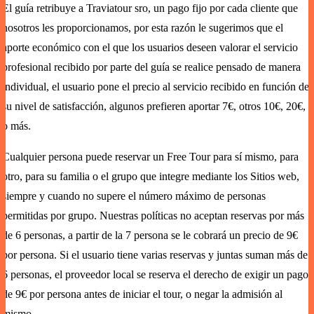
El guía retribuye a Traviatour sro, un pago fijo por cada cliente que
nosotros les proporcionamos, por esta razón le sugerimos que el
aporte económico con el que los usuarios deseen valorar el servicio
profesional recibido por parte del guía se realice pensado de manera
individual, el usuario pone el precio al servicio recibido en función de
su nivel de satisfacción, algunos prefieren aportar 7€, otros 10€, 20€,
o más.
Cualquier persona puede reservar un Free Tour para sí mismo, para
otro, para su familia o el grupo que integre mediante los Sitios web,
siempre y cuando no supere el número máximo de personas
permitidas por grupo. Nuestras políticas no aceptan reservas por más
de 6 personas, a partir de la 7 persona se le cobrará un precio de 9€
por persona. Si el usuario tiene varias reservas y juntas suman más de
6 personas, el proveedor local se reserva el derecho de exigir un pago
de 9€ por persona antes de iniciar el tour, o negar la admisión al
mismo.