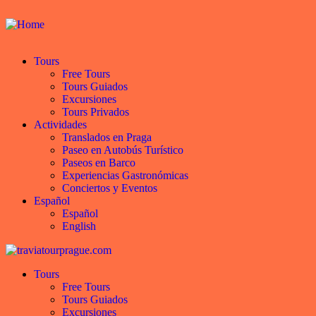
Tours
Free Tours
Tours Guiados
Excursiones
Tours Privados
Actividades
Translados en Praga
Paseo en Autobús Turístico
Paseos en Barco
Experiencias Gastronómicas
Conciertos y Eventos
Español
Español
English
Tours
Free Tours
Tours Guiados
Excursiones