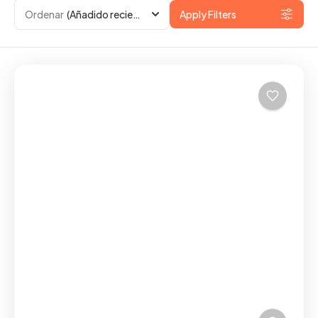
Ordenar
(Añadido recientemente)
Apply Filters