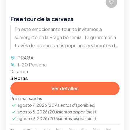
Free tour de la cerveza
En este emocionante tour, te invitamos a
sumergirte en la Praga bohemia. Te guiaremos a
través de los bares más populares y vibrantes de
la ciudad, donde podrás disfrutar de una, dos o
PRAGA
incluso tres deliciosas cervezas artesanales de
1-20 Persona
medio litro en cada uno de ellos
Duración
3 Horas
Ver detalles
Próximas salidas
agosto 7, 2026
(20 Asientos disponibles)
agosto 8, 2026
(20 Asientos disponibles)
agosto 9, 2026
(20 Asientos disponibles)
Ene
Feb
Mar
Abr
May
Jun