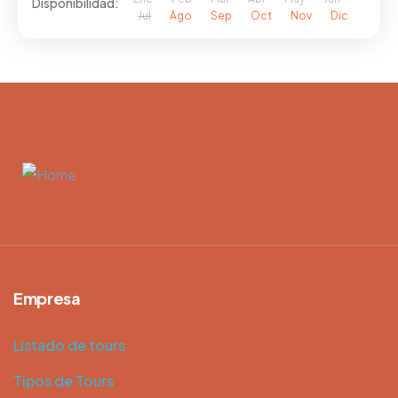
Disponibilidad:
Jul
Ago
Sep
Oct
Nov
Dic
Empresa
Listado de tours
Tipos de Tours