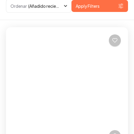
Ordenar
(Añadido recientemente)
Apply Filters