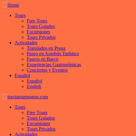
Tours
Free Tours
Tours Guiados
Excursiones
Tours Privados
Actividades
Translados en Praga
Paseo en Autobús Turístico
Paseos en Barco
Experiencias Gastronómicas
Conciertos y Eventos
Español
Español
English
Tours
Free Tours
Tours Guiados
Excursiones
Tours Privados
Actividades