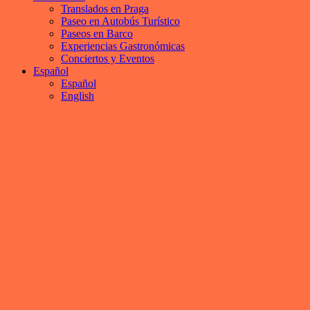
Translados en Praga
Paseo en Autobús Turístico
Paseos en Barco
Experiencias Gastronómicas
Conciertos y Eventos
Español
Español
English