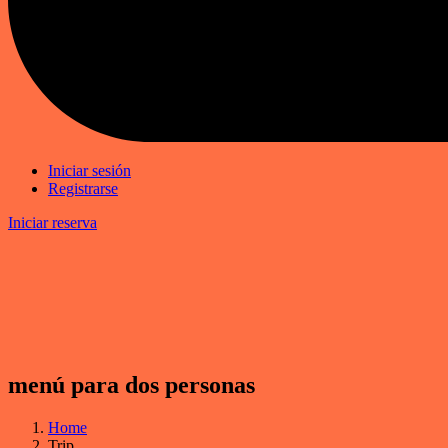
Iniciar sesión
Registrarse
Iniciar reserva
menú para dos personas
Home
Trip