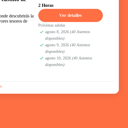
2 Horas
Ver detalles
onde descubrirás la
yores tesoros de
Próximas salidas
agosto 8, 2026
(40 Asientos
disponibles)
agosto 9, 2026
(40 Asientos
disponibles)
agosto 10, 2026
(40 Asientos
disponibles)
ic