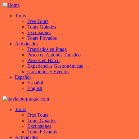
Tours
Free Tours
Tours Guiados
Excursiones
Tours Privados
Actividades
Translados en Praga
Paseo en Autobús Turístico
Paseos en Barco
Experiencias Gastronómicas
Conciertos y Eventos
Español
Español
English
Tours
Free Tours
Tours Guiados
Excursiones
Tours Privados
Actividades