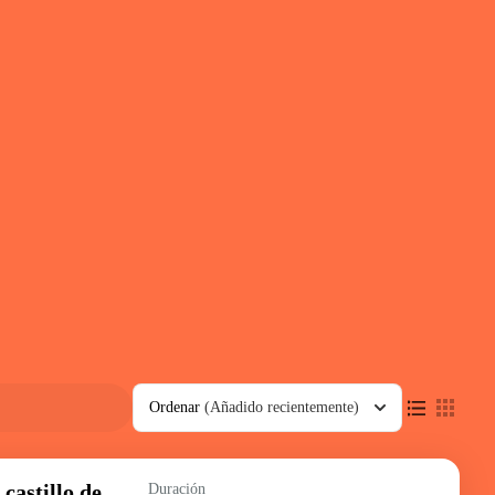
Ordenar
(Añadido recientemente)
castillo de
Duración