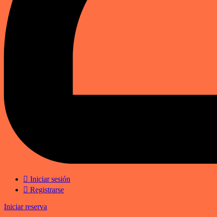
Iniciar sesión
Registrarse
Iniciar reserva