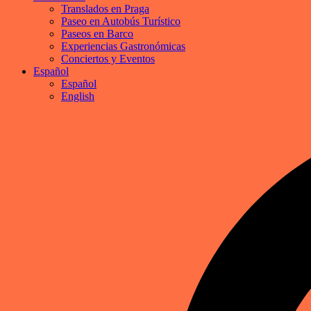
Translados en Praga
Paseo en Autobús Turístico
Paseos en Barco
Experiencias Gastronómicas
Conciertos y Eventos
Español
Español
English