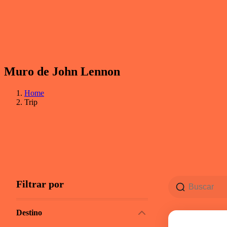
Muro de John Lennon
Home
Trip
Filtrar por
Destino