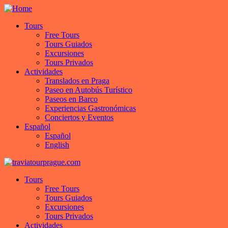
Tours
Free Tours
Tours Guiados
Excursiones
Tours Privados
Actividades
Translados en Praga
Paseo en Autobús Turístico
Paseos en Barco
Experiencias Gastronómicas
Conciertos y Eventos
Español
Español
English
Tours
Free Tours
Tours Guiados
Excursiones
Tours Privados
Actividades