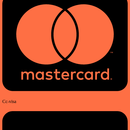
Cc-visa