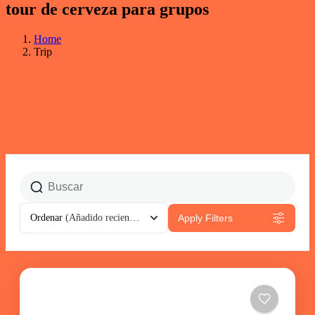
tour de cerveza para grupos
Home
Trip
Ordenar
(Añadido recientemente)
Apply Filters