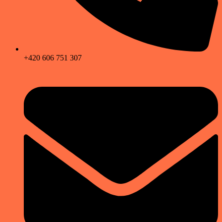
+420 606 751 307