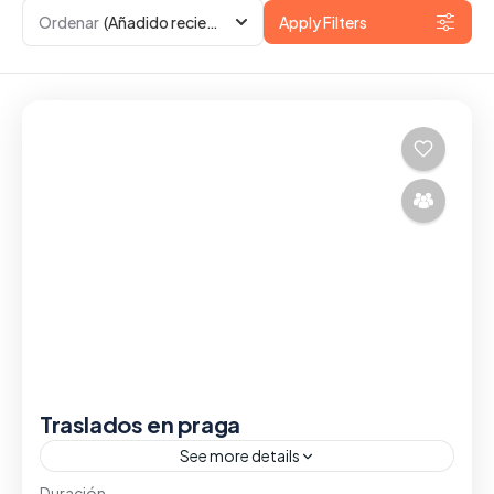
Ordenar
(Añadido recientemente)
Apply Filters
Traslados en praga
See more details
Duración