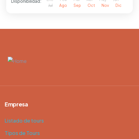
Disponibilidad:
Jul
Ago
Sep
Oct
Nov
Dic
Empresa
Listado de tours
Tipos de Tours