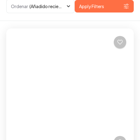
Ordenar
(Añadido recientemente)
Apply Filters