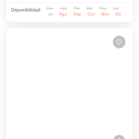
Ene
Feb
Mar
Abr
May
Jun
Disponibilidad:
Jul
Ago
Sep
Oct
Nov
Dic