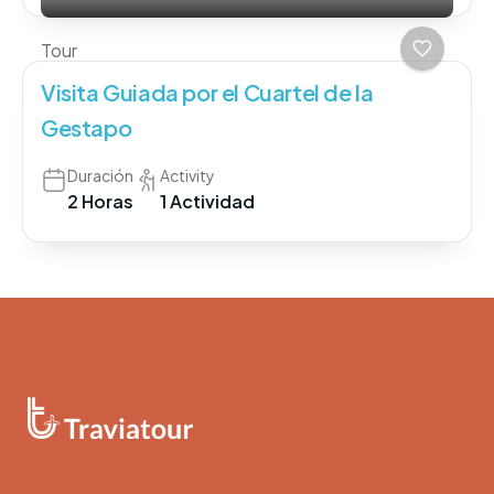
Tour
Visita Guiada por el Cuartel de la
Gestapo
Duración
Activity
2 Horas
1 Actividad