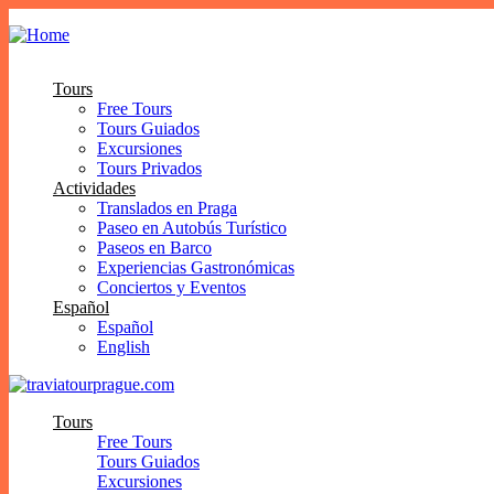
Tours
Free Tours
Tours Guiados
Excursiones
Tours Privados
Actividades
Translados en Praga
Paseo en Autobús Turístico
Paseos en Barco
Experiencias Gastronómicas
Conciertos y Eventos
Español
Español
English
Tours
Free Tours
Tours Guiados
Excursiones