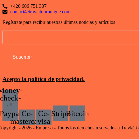
+420 606 751 307
contact@traviatourprague.com
Regístrate para recibir nuestras últimas noticias y artículos
Acepto la política de privacidad.
Money-
check-
alt
Paypal
Cc-
Cc-
Stripe
Bitcoin
mastercard
visa
opyright - 2026 - Empresa - Todos los derechos reservados a TraviaT