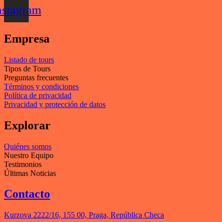
nstagram
Empresa
Listado de tours
Tipos de Tours
Preguntas frecuentes
Términos y condiciones
Política de privacidad
Privacidad y protección de datos
Explorar
Quiénes somos
Nuestro Equipo
Testimonios
Últimas Noticias
Contacto
Kurzova 2222/16, 155 00, Praga, República Checa