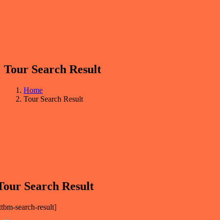
Tour Search Result
Home
Tour Search Result
Tour Search Result
ttbm-search-result]