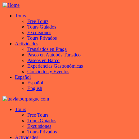
Tours
Free Tours
Tours Guiados
Excursiones
Tours Privados
Actividades
Translados en Praga
Paseo en Autobús Turístico
Paseos en Barco
Experiencias Gastronómicas
Conciertos y Eventos
Español
Español
English
Tours
Free Tours
Tours Guiados
Excursiones
Tours Privados
Actividades