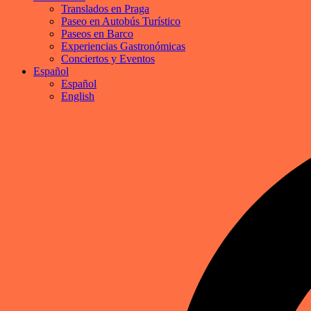
Translados en Praga
Paseo en Autobús Turístico
Paseos en Barco
Experiencias Gastronómicas
Conciertos y Eventos
Español
Español
English