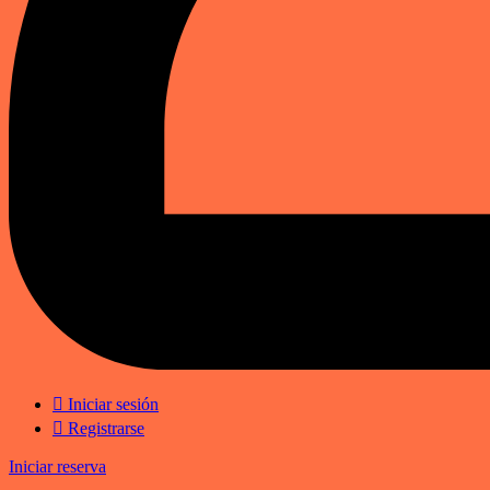
Iniciar sesión
Registrarse
Iniciar reserva