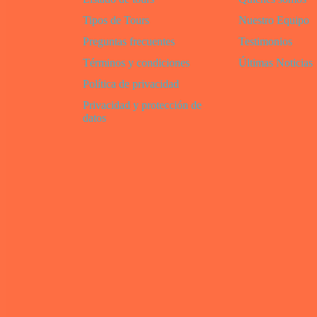
Tipos de Tours
Nuestro Equipo
Preguntas frecuentes
Testimonios
Términos y condiciones
Últimas Noticias
Política de privacidad
Privacidad y protección de
datos