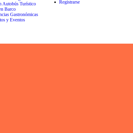
Registrarse
n Autobús Turístico
en Barco
ncias Gastronómicas
tos y Eventos