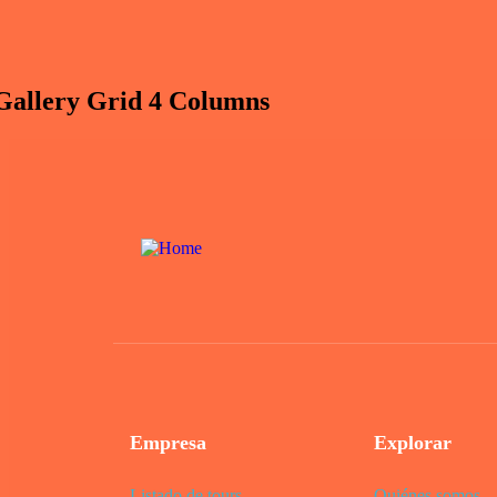
Gallery Grid 4 Columns
Empresa
Explorar
Listado de tours
Quiénes somos