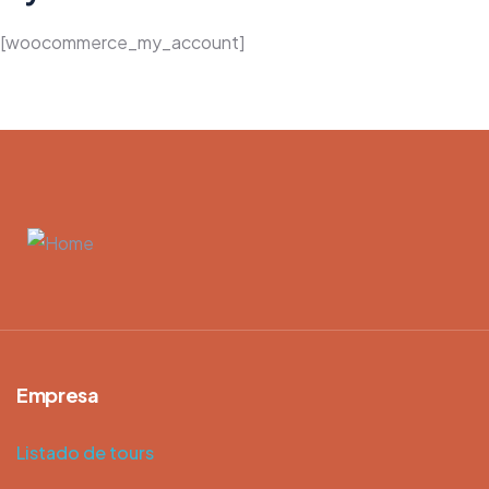
[woocommerce_my_account]
Empresa
Listado de tours