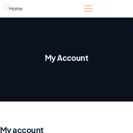
My Account
My account