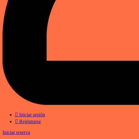
Iniciar sesión
Registrarse
Iniciar reserva