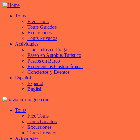
Tours
Free Tours
Tours Guiados
Excursiones
Tours Privados
Actividades
Translados en Praga
Paseo en Autobús Turístico
Paseos en Barco
Experiencias Gastronómicas
Conciertos y Eventos
Español
Español
English
Tours
Free Tours
Tours Guiados
Excursiones
Tours Privados
Actividades