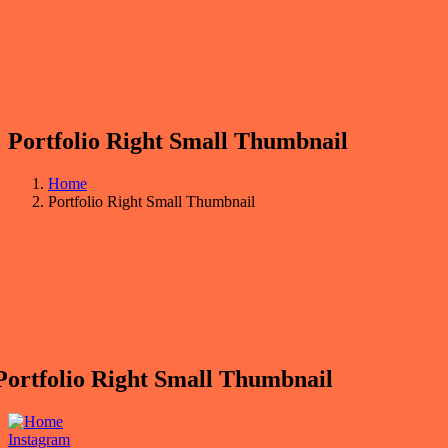
Portfolio Right Small Thumbnail
Home
Portfolio Right Small Thumbnail
Portfolio Right Small Thumbnail
Instagram