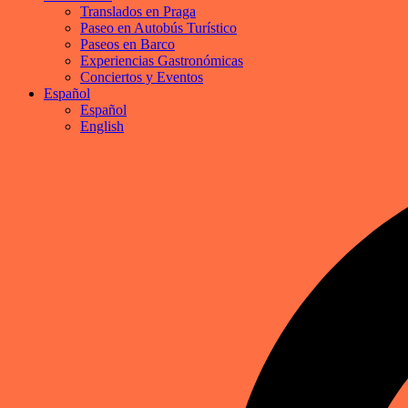
Translados en Praga
Paseo en Autobús Turístico
Paseos en Barco
Experiencias Gastronómicas
Conciertos y Eventos
Español
Español
English