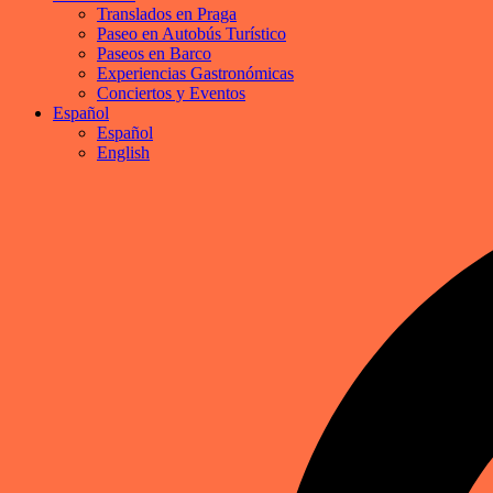
Translados en Praga
Paseo en Autobús Turístico
Paseos en Barco
Experiencias Gastronómicas
Conciertos y Eventos
Español
Español
English