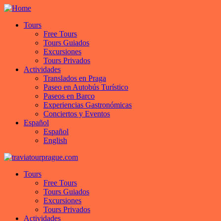
Tours
Free Tours
Tours Guiados
Excursiones
Tours Privados
Actividades
Translados en Praga
Paseo en Autobús Turístico
Paseos en Barco
Experiencias Gastronómicas
Conciertos y Eventos
Español
Español
English
Tours
Free Tours
Tours Guiados
Excursiones
Tours Privados
Actividades