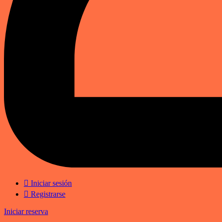
Iniciar sesión
Registrarse
Iniciar reserva