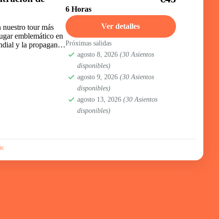
6 Horas
Ver detalles
n nuestro tour más
lugar emblemático en
Próximas salidas
dial y la propaganda
agosto 8, 2026
(30 Asientos
disponibles)
agosto 9, 2026
(30 Asientos
disponibles)
agosto 13, 2026
(30 Asientos
disponibles)
ic