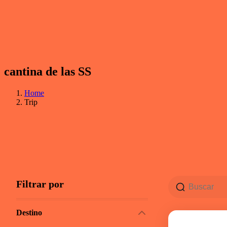
cantina de las SS
Home
Trip
Filtrar por
Destino