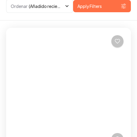
Ordenar
(Añadido recientemente)
Apply Filters