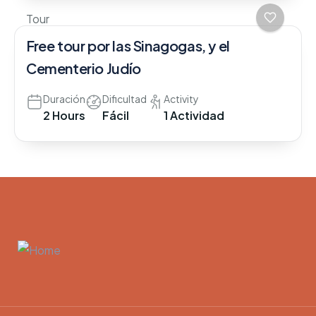
Tour
Free tour por las Sinagogas, y el
Cementerio Judío
Duración
Dificultad
Activity
2 Hours
Fácil
1 Actividad