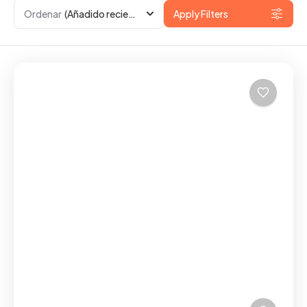
Ordenar
(Añadido recientemente)
Apply Filters