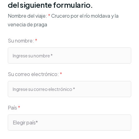
del siguiente formulario.
Nombre del viaje:
*
Crucero por el río moldava y la
venecia de praga
Su nombre:
*
Su correo electrónico:
*
País
*